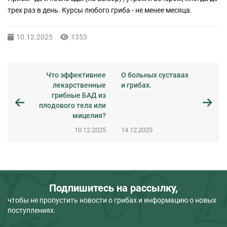
трех раз в день. Курсы любого гриба - не менее месяца.
10.12.2025
1353
Что эффективнее
О больных суставах
лекарственные
и грибах.
грибные БАД из
плодового тела или
мицелия?
10.12.2025
14.12.2025
Подпишитесь на рассылку,
чтобы не пропустить новости о грибах и информацию о новых
поступлениях.