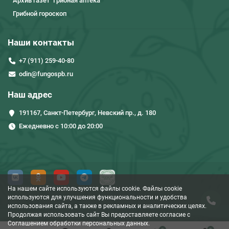
Архив газет "Грибная аптека"
Грибной гороскоп
Наши контакты
+7 (911) 259-40-80
odin@fungospb.ru
Наш адрес
191167, Санкт-Петербург, Невский пр., д. 180
Ежедневно с 10:00 до 20:00
На нашем сайте используются файлы cookie. Файлы cookie
используются для улучшения функциональности и удобства
использования сайта, а также в рекламных и аналитических целях.
Продолжая использовать сайт Вы предоставляете согласие c
Соглашением обработки персональных данных.