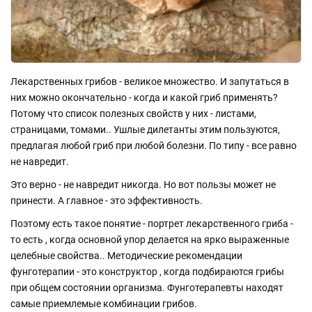
Лекарственных грибов - великое множество. И запутаться в
них можно окончательно - когда и какой гриб применять?
Потому что список полезных свойств у них - листами,
страницами, томами.. Ушлые дилетанты этим пользуются,
предлагая любой гриб при любой болезни. По типу - все равно
не навредит.
Это верно - не навредит никогда. Но вот пользы может не
принести. А главное - это эффективность.
Поэтому есть такое понятие - портрет лекарственного гриба -
то есть , когда основной упор делается на ярко выраженные
целебные свойства.. Методические рекомендации
фунготерапии - это конструктор , когда подбираются грибы
при общем состоянии организма. Фунготерапевты находят
самые приемлемые комбинации грибов.