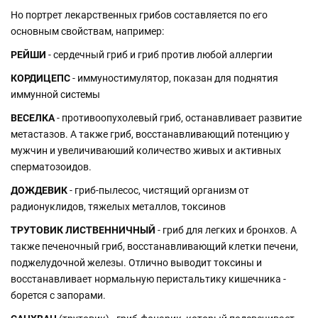
Но портрет лекарственных грибов составляется по его
основным свойствам, например:
РЕЙШИ
- сердечный гриб и гриб против любой аллергии
КОРДИЦЕПС
- иммуностимулятор, показан для поднятия
иммунной системы
ВЕСЕЛКА
- противоопухолевый гриб, останавливает развитие
метастазов. А также гриб, восстанавливающий потенцию у
мужчин и увеличиваюший количество живых и активных
сперматозоидов.
ДОЖДЕВИК
- гриб-пылесос, чистящий организм от
радионуклидов, тяжелых металлов, токсинов
ТРУТОВИК ЛИСТВЕННИЧНЫЙ
- гриб для легких и бронхов. А
также печеночный гриб, восстанавливающий клетки печени,
поджелудочной железы. Отлично выводит токсины и
восстанавливает нормальную перистальтику кишечника -
борется с запорами.