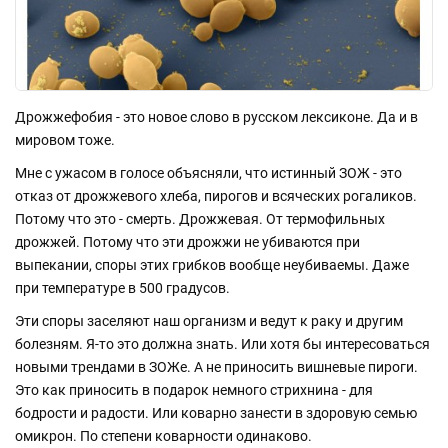
Дрожжефобия - это новое слово в русском лексиконе. Да и в
мировом тоже.
Мне с ужасом в голосе объясняли, что истинный ЗОЖ - это
отказ от дрожжевого хлеба, пирогов и всяческих рогаликов.
Потому что это - смерть. Дрожжевая. От термофильных
дрожжей. Потому что эти дрожжи не убиваются при
выпекании, споры этих грибков вообще неубиваемы. Даже
при температуре в 500 градусов.
Эти споры заселяют наш организм и ведут к раку и другим
болезням. Я-то это должна знать. Или хотя бы интересоваться
новыми трендами в ЗОЖе. А не приносить вишневые пироги.
Это как приносить в подарок немного стрихнина - для
бодрости и радости. Или коварно занести в здоровую семью
омикрон. По степени коварности одинаково.