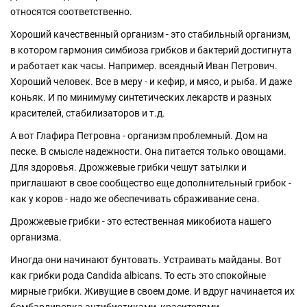
относятся соответственно.
Хороший качественный организм - это стабильный организм,
в котором гармония симбиоза грибков и бактерий достигнута
и работает как часы. Например. всеядный Иван Петрович.
Хороший человек. Все в меру - и кефир, и мясо, и рыба. И даже
коньяк. И по минимуму синтетических лекарств и разных
красителей, стабилизаторов и т.д.
А вот Глафира Петровна - организм проблемный. Дом на
песке. В смысле надежности. Она питается только овощами.
Для здоровья. Дрожжевые грибки чешут затылки и
приглашают в свое сообщество еще дополнительный грибок -
как у коров - надо же обеспечивать сбраживание сена.
Дрожжевые грибки - это естественная микобиота нашего
организма.
Иногда они начинают бунтовать. Устраивать майданы. Вот
как грибки рода Candida albicans. То есть это спокойные
мирные грибки. Живущие в своем доме. И вдруг начинается их