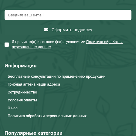
Оформить подписку
Я прочитал(а) и согласен(на) с условиями
Политика обработки
персональных данных
Информация
Бесплатные консультации по применению продукции
Грибная аптека наши адреса
Сотрудничество
Условия оплаты
О нас
Политика обработки персональных данных
Популярные категории