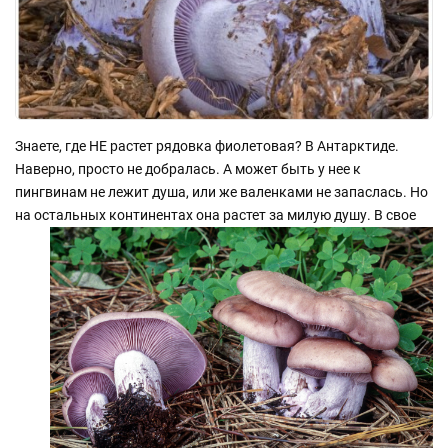
Знаете, где НЕ растет рядовка фиолетовая? В Антарктиде.
Наверно, просто не добралась. А может быть у нее к
пингвинам не лежит душа, или же валенками не запаслась. Но
на остальных континентах она растет за
милую душу. В свое