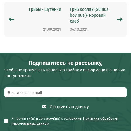
Грибы - шутники
Гриб козляк (Suillus
bovinus )- коровий
хлеб
21.09.2021
06.10.2021
Подпишитесь на рассылку,
чтобы не пропустить новости о грибах и информацию о новых
поступлениях.
Оформить подписку
Я прочитал(а) и согласен(на) с условиями
Политика обработки
персональных данных