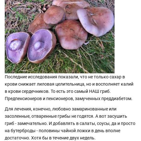
Последние исследования показали, что не только сахар в
крови снижает лиловая целительница, но и восполняет калий
в крови сердечников. То есть это самый НАШ гриб.
Предпенсионеров и пенсионеров, замученных преддиабетом.
Для лечения, конечно, любовно замаринованные или
засоленные, отваренные грибы не годятся. А вот засушить
гриб - замечательно. И добавлять в салаты, соусы, да и просто
на бутерброды - половины чайной ложки в день вполне
достаточно. Хотя бы в течение двух недель.