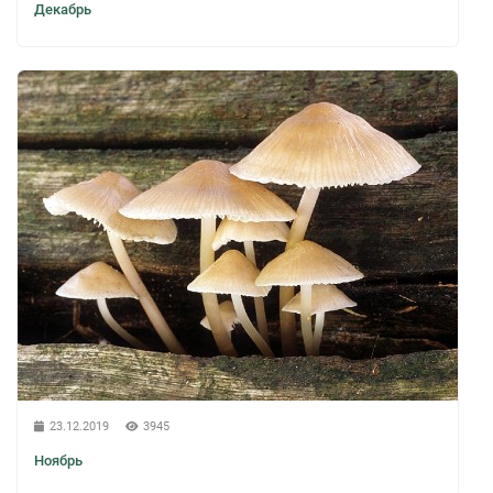
Декабрь
23.12.2019
3945
Ноябрь