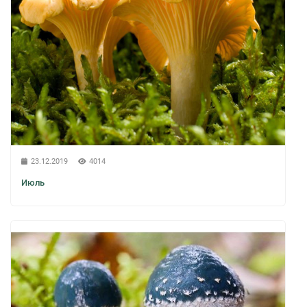
23.12.2019
4014
Июль