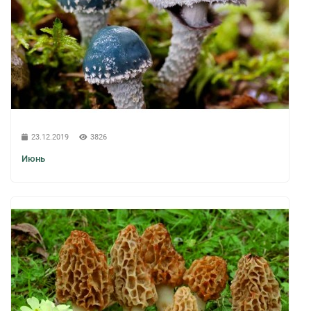
23.12.2019
3826
Июнь