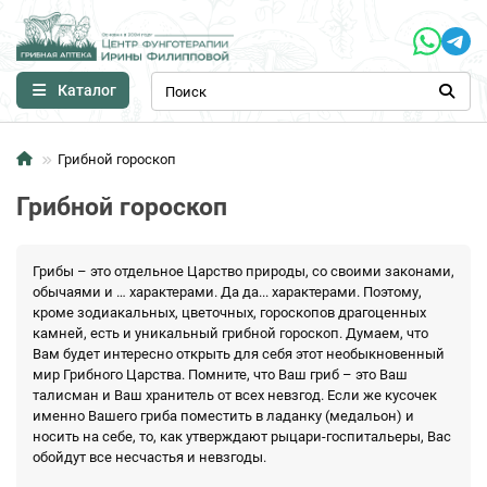
Каталог
Грибной гороскоп
Грибной гороскоп
Грибы – это отдельное Царство природы, со своими законами,
обычаями и … характерами. Да да... характерами. Поэтому,
кроме зодиакальных, цветочных, гороскопов драгоценных
камней, есть и уникальный грибной гороскоп. Думаем, что
Вам будет интересно открыть для себя этот необыкновенный
мир Грибного Царства. Помните, что Ваш гриб – это Ваш
талисман и Ваш хранитель от всех невзгод. Если же кусочек
именно Вашего гриба поместить в ладанку (медальон) и
носить на себе, то, как утверждают рыцари-госпитальеры, Вас
обойдут все несчастья и невзгоды.