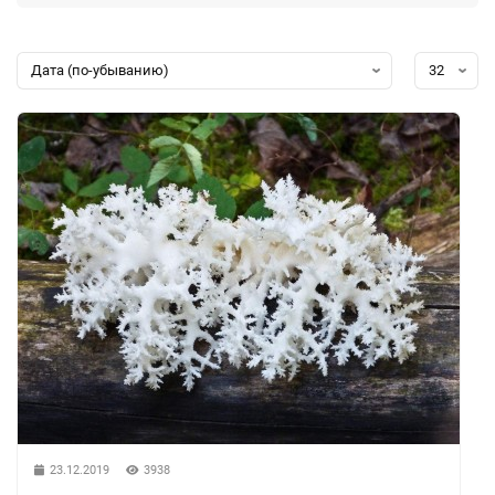
23.12.2019
3938