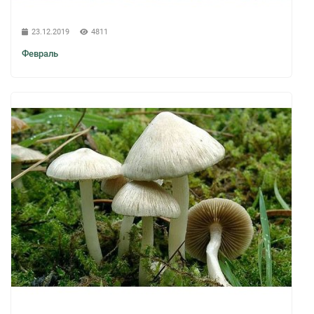
23.12.2019
4811
Февраль