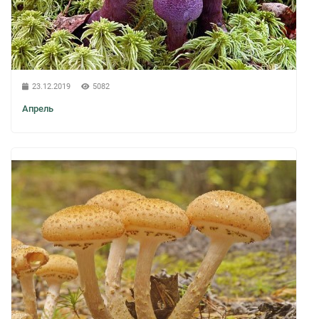
23.12.2019
5082
Апрель