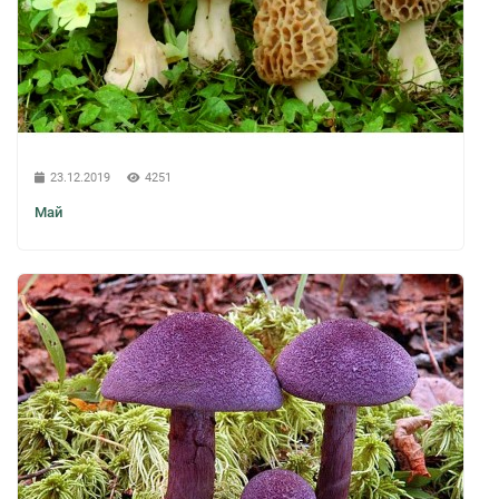
23.12.2019
4251
Май