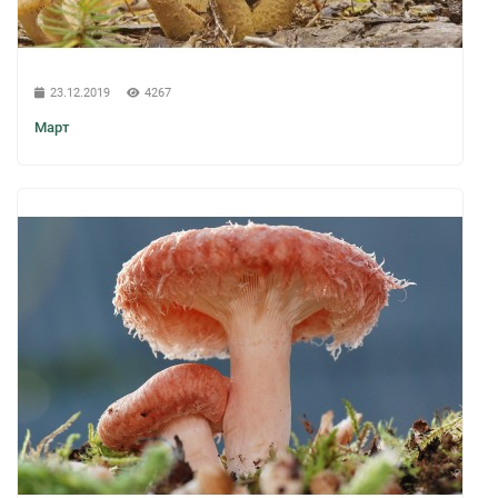
23.12.2019
4267
Март