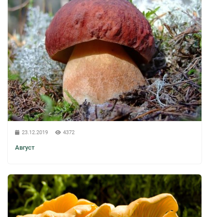
23.12.2019
4372
Август