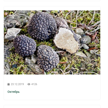
23.12.2019
4126
Октябрь