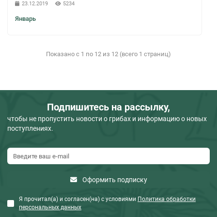
23.12.2019
5234
Январь
Показано с 1 по 12 из 12 (всего 1 страниц)
Подпишитесь на рассылку,
чтобы не пропустить новости о грибах и информацию о новых
поступлениях.
Оформить подписку
Я прочитал(а) и согласен(на) с условиями
Политика обработки
персональных данных