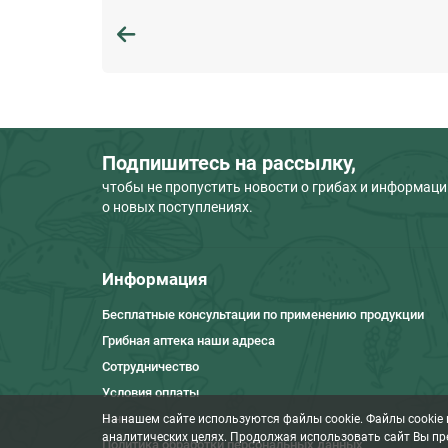
Подпишитесь на рассылку,
чтобы не пропустить новости о грибах и информац
о новых поступлениях.
Информация
Бесплатные консультации по применению продукции
Грибная аптека наши адреса
Сотрудничество
Условия оплаты
О нас
На нашем сайте используются файлы cookie. Файлы cookie
аналитических целях. Продолжая использовать сайт Вы пр
Политика обработки персональных данных