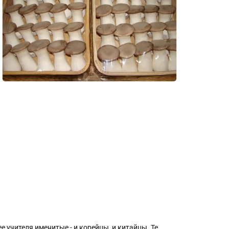
е учителя именитые - и корейцы, и китайцы. Те