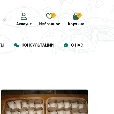
0
0
Аккаунт
Избранное
Корзина
ТЫ
КОНСУЛЬТАЦИИ
О НАС