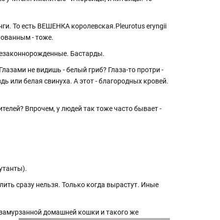
ги. То есть ВЕШЕНКА королевская.Pleurotus eryngii
нованным - тоже.
 Незаконнорожденные. Бастарды.
лазами не видишь - белый гриб? Глаза-то протри -
дь или белая свинуха. А этот - благородных кровей.
телей? Впрочем, у людей так тоже часто бывает -
утанты).
ить сразу нельзя. Только когда вырастут. Иные
т замурзанной домашней кошки и такого же