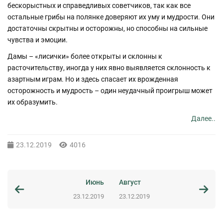
бескорыстных и справедливых советчиков, так как все
остальные грибы на полянке доверяют их уму и мудрости. Они
достаточны скрытны и осторожны, но способны на сильные
чувства и эмоции.
Дамы – «лисички» более открыты и склонны к
расточительству, иногда у них явно выявляется склонность к
азартным играм. Но и здесь спасает их врожденная
осторожность и мудрость – один неудачный проигрыш может
их образумить.
Далее..
23.12.2019
4016
Июнь
Август
23.12.2019
23.12.2019