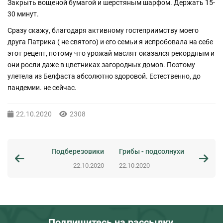
Закрыть вощеной бумагой и шерстяным шарфом. Держать 15-
30 минут.
Сразу скажу, благодаря активному гостеприимству моего
друга Патрика ( не святого) и его семьи я испробовала на себе
этот рецепт, потому что урожай маслят оказался рекордным и
они росли даже в цветниках загородных домов. Поэтому
улетела из Белфаста абсолютно здоровой. Естественно, до
пандемии. не сейчас.
22.10.2020
2308
Подберезовики
Грибы - подсолнухи
22.10.2020
22.10.2020
Подпишитесь на рассылку,