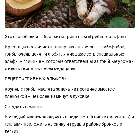
Это способ лечить бронхиты - рецептом «Грибных эльфов».
Ирландцы в отличие от чопорных англичан – грибофобов,
грибы очень ценят и любят. У них даже есть специальные
эльфы – грибные – которые ответственны за грибные урожаи
и великие знатоки всей медицины.
РЕЦЕПТ «ГРИБНЫХ ЭЛЬФОВ»
Крупные грибы маслята запечь на протвине вместе с
пленочкой – не более 10 минут в духовке
Остудить немного.
И каждый масленок окунуть в подогретый виски ( алкоголь) и
теплыми приложить на спину и грудь в районе бронхов и
легких.