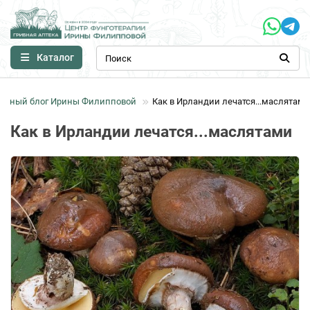
Каталог
ичный блог Ирины Филипповой
Как в Ирландии лечатся...маслятами
Как в Ирландии лечатся...маслятами