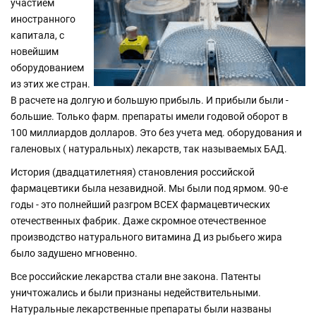
участием
иностранного
капитала, с
новейшим
оборудованием
из этих же стран.
В расчете на долгую и большую прибыль. И прибыли были -
большие. Только фарм. препараты имели годовой оборот в
100 миллиардов долларов. Это без учета мед. оборудования и
галеновых ( натуральных) лекарств, так называемых БАД.
История (двадцатилетняя) становления российской
фармацевтики была незавидной. Мы были под ярмом. 90-е
годы - это полнейший разгром ВСЕХ фармацевтических
отечественных фабрик. Даже скромное отечественное
производство натурального витамина Д из рыбьего жира
было задушено мгновенно.
Все российские лекарства стали вне закона. Патенты
уничтожались и были признаны недействительными.
Натуральные лекарственные препараты были названы