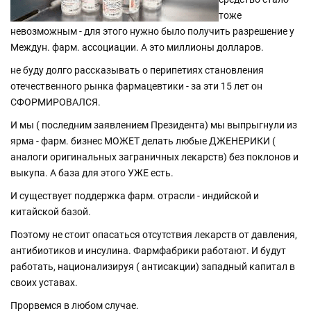
тоже
невозможным - для этого нужно было получить разрешение у
Междун. фарм. ассоциации. А это миллионы долларов.
не буду долго рассказывать о перипетиях становления
отечественного рынка фармацевтики - за эти 15 лет он
СФОРМИРОВАЛСЯ.
И мы ( последним заявлением Президента) мы выпрыгнули из
ярма - фарм. бизнес МОЖЕТ делать любые ДЖЕНЕРИКИ (
аналоги оригинальных заграничных лекарств) без поклонов и
выкупа. А база для этого УЖЕ есть.
И существует поддержка фарм. отрасли - индийской и
китайской базой.
Поэтому не стоит опасаться отсутствия лекарств от давления,
антибиотиков и инсулина. Фармфабрики работают. И будут
работать, национализируя ( антисакции) западный капитал в
своих уставах.
Прорвемся в любом случае.