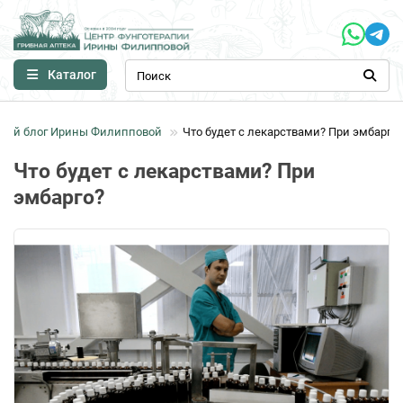
Каталог
ный блог Ирины Филипповой
Что будет с лекарствами? При эмбарго?
Что будет с лекарствами? При
эмбарго?