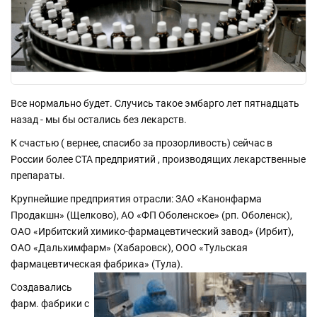
Все нормально будет. Случись такое эмбарго лет пятнадцать
назад - мы бы остались без лекарств.
К счастью ( вернее, спасибо за прозорливость) сейчас в
России более СТА предприятий , производящих лекарственные
препараты.
Крупнейшие предприятия отрасли: ЗАО «Канонфарма
Продакшн» (Щелково), АО «ФП Оболенское» (рп. Оболенск),
ОАО «Ирбитский химико-фармацевтический завод» (Ирбит),
ОАО «Дальхимфарм» (Хабаровск), ООО «Тульская
фармацевтическая фабрика» (Тула).
Создавались
фарм. фабрики с