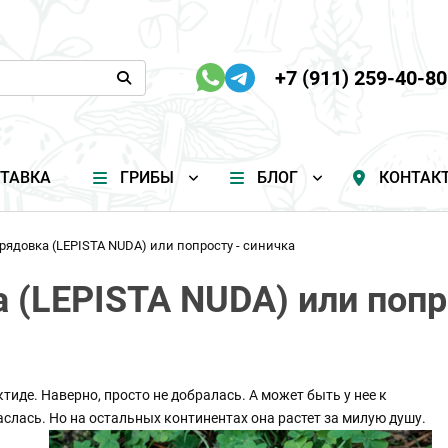
+7 (911) 259-40-80
ТАВКА
ГРИБЫ
БЛОГ
КОНТАК
рядовка (LEPISTA NUDA) или попросту - синичка
 (LEPISTA NUDA) или попр
тиде. Наверно, просто не добралась. А может быть у нее к
аслась. Но на остальных континентах она растет за
милую душу.