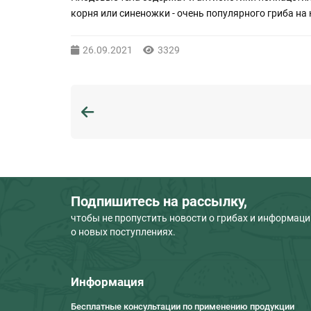
корня или синеножки - очень популярного гриба на 
26.09.2021
3329
Подпишитесь на рассылку,
чтобы не пропустить новости о грибах и информац
о новых поступлениях.
Информация
Бесплатные консультации по применению продукции