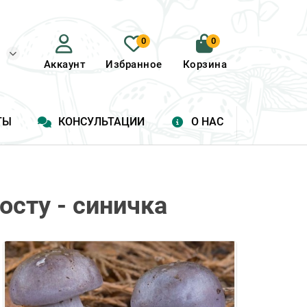
0
0
Аккаунт
Избранное
Корзина
ТЫ
КОНСУЛЬТАЦИИ
О НАС
осту - синичка