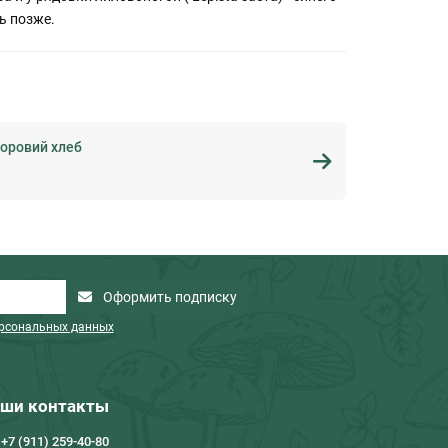
ь позже.
 коровий хлеб
Оформить подписку
ерсональных данных
ши контакты
+7 (911) 259-40-80