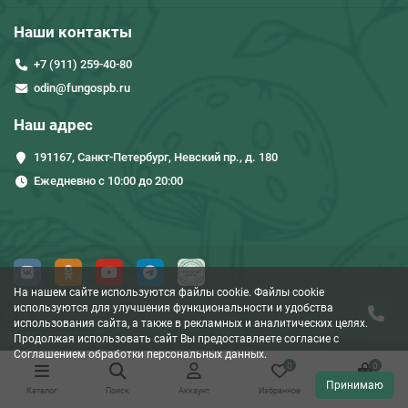
Наши контакты
+7 (911) 259-40-80
odin@fungospb.ru
Наш адрес
191167, Санкт-Петербург, Невский пр., д. 180
Ежедневно с 10:00 до 20:00
На нашем сайте используются файлы cookie. Файлы cookie
используются для улучшения функциональности и удобства
использования сайта, а также в рекламных и аналитических целях.
Продолжая использовать сайт Вы предоставляете согласие c
Соглашением обработки персональных данных.
0
0
Принимаю
Каталог
Поиск
Аккаунт
Избранное
Корзина