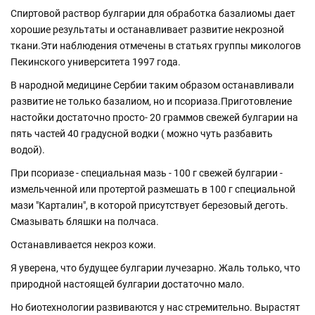
Спиртовой раствор булгарии для обработка базалиомы дает
хорошие результаты и останавливает развитие некрозной
ткани.Эти наблюдения отмечены в статьях группы микологов
Пекинского университета 1997 года.
В народной медицине Сербии таким образом останавливали
развитие не только базалиом, но и псориаза.Приготовление
настойки достаточно просто- 20 граммов свежей булгарии на
пять частей 40 градусной водки ( можно чуть разбавить
водой).
При псориазе - специальная мазь - 100 г свежей булгарии -
измельченной или протертой размешать в 100 г специальной
мази "Карталин", в которой присутствует березовый деготь.
Смазывать бляшки на полчаса.
Останавливается некроз кожи.
Я уверена, что будущее булгарии лучезарно. Жаль только, что
природной настоящей булгарии достаточно мало.
Но биотехнологии развиваются у нас стремительно. Вырастят