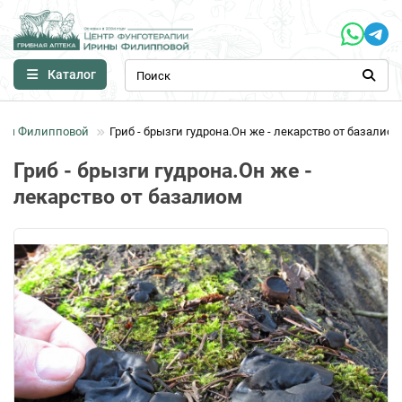
Каталог
ины Филипповой
Гриб - брызги гудрона.Он же - лекарство от базалиом
Гриб - брызги гудрона.Он же -
лекарство от базалиом