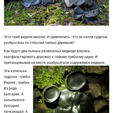
Этот гриб видели многие. И удивлялись. Что за капли гудрона
разбросаны по стволам гнилых деревьев?
Как будто два пьяных развеселых медведя взялись
заасфальтировать дорожку к самому грибному царю. И
пританцовывая на месте, разбрызгали содержимое ведерок..
Эти капельки
гудрона - грибы.
Вернее , грибки.
Из рода
Булгария. А
называются -
булгария
пачкающая. К