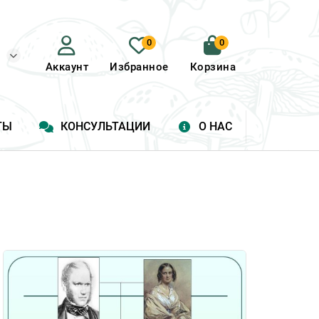
0
0
Аккаунт
Избранное
Корзина
ТЫ
КОНСУЛЬТАЦИИ
О НАС