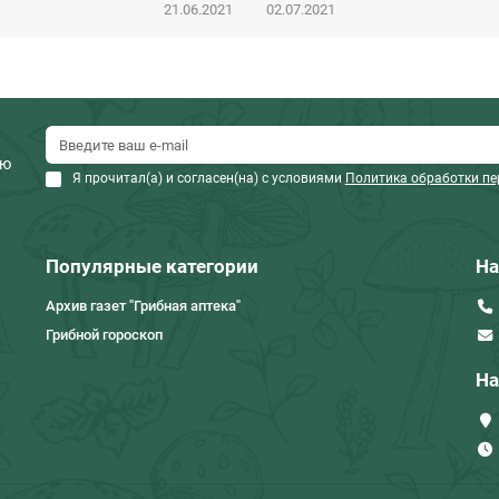
21.06.2021
02.07.2021
ию
Я прочитал(а) и согласен(на) с условиями
Политика обработки п
Популярные категории
На
Архив газет "Грибная аптека"
Грибной гороскоп
На