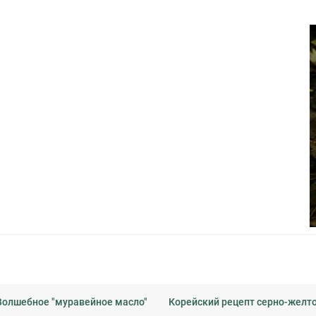
Волшебное "муравейное масло"
Корейский рецепт серно-желто