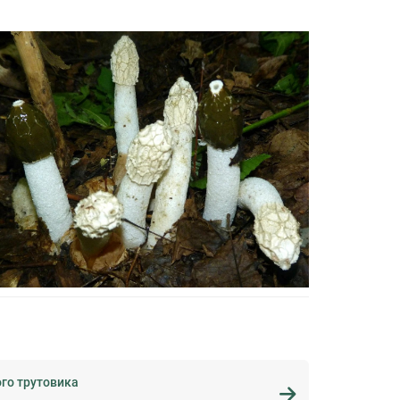
го трутовика