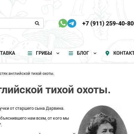
+7 (911) 259-40-80
ТАВКА
ГРИБЫ
БЛОГ
КОНТАК
стях английской тихой охоты.
глийской тихой охоты.
учки от старшего сына Дарвина.
объяснившего нам всем, от кого мы
.