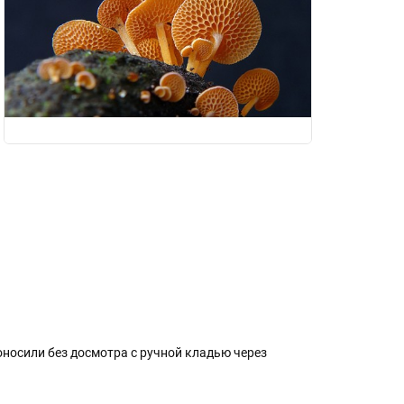
роносили без досмотра с ручной кладью через