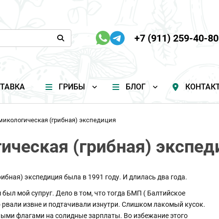
+7 (911) 259-40-80
ТАВКА
ГРИБЫ
БЛОГ
КОНТАК
микологическая (грибная) экспедиция
ическая (грибная) экспед
ибная) экспедиция была в 1991 году. И длилась два года.
был мой супруг. Дело в том, что тогда БМП ( Балтийское
о рвали извне и подтачивали изнутри. Слишком лакомый кусок.
нными флагами на солидные зарплаты. Во избежание этого