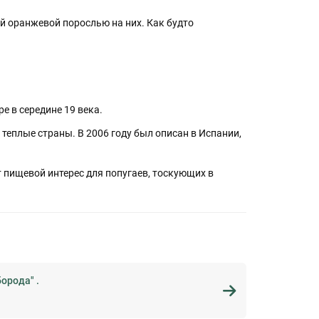
ой оранжевой порослью на них. Как будто
е в середине 19 века.
е теплые страны. В 2006 году был описан в Испании,
ет пищевой интерес для попугаев, тоскующих в
орода" .