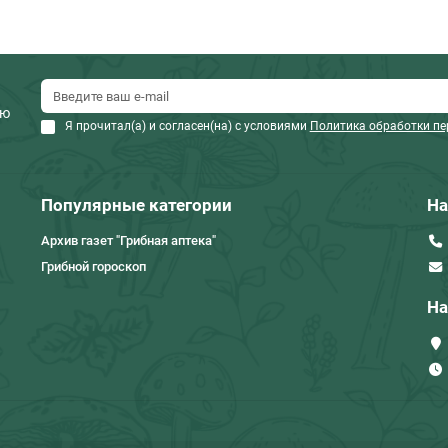
ию
Я прочитал(а) и согласен(на) с условиями
Политика обработки п
Популярные категории
На
Архив газет "Грибная аптека"
Грибной гороскоп
На