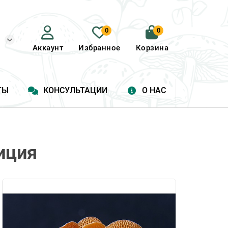
0
0
Аккаунт
Избранное
Корзина
ТЫ
КОНСУЛЬТАЦИИ
О НАС
иция