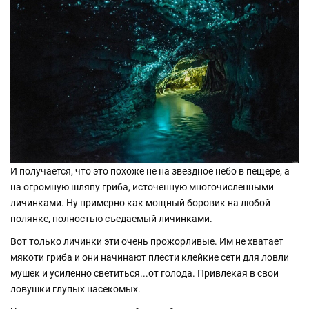
И получается, что это похоже не на звездное небо в пещере, а
на огромную шляпу гриба, источенную многочисленными
личинками. Ну примерно как мощный боровик на любой
полянке, полностью съедаемый личинками.
Вот только личинки эти очень прожорливые. Им не хватает
мякоти гриба и они начинают плести клейкие сети для ловли
мушек и усиленно светиться...от голода. Привлекая в свои
ловушки глупых насекомых.