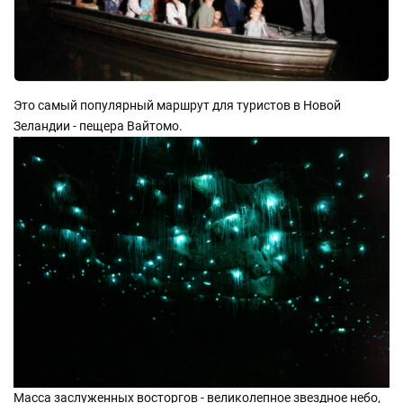
Это самый популярный маршрут для туристов в Новой
Зеландии - пещера Вайтомо.
Масса заслуженных восторгов - великолепное звездное небо,