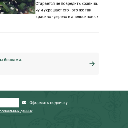
Старается не повредить хозяина.
ну и украшает его - это же так
красиво - дерево в апельсиновых
бы бочками.
Оформить подписку
ерсональных данных