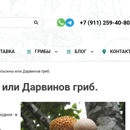
+7 (911) 259-40-80
ТАВКА
ГРИБЫ
БЛОГ
КОНТАК
льсины или Дарвинов гриб.
или Дарвинов гриб.
чудное - в