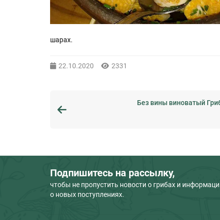
шарах.
22.10.2020
2331
Без вины виноватый Гриб
Подпишитесь на рассылку,
чтобы не пропустить новости о грибах и информац
о новых поступлениях.