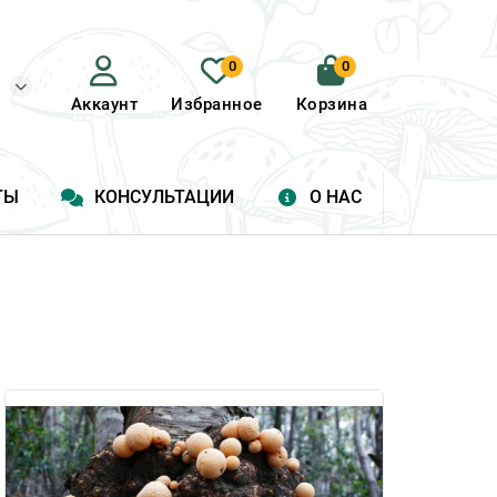
0
0
Аккаунт
Избранное
Корзина
ТЫ
КОНСУЛЬТАЦИИ
О НАС