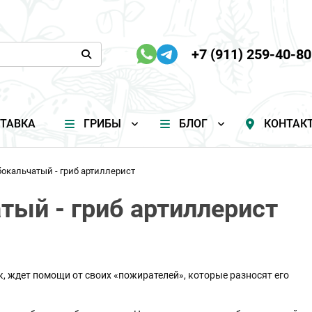
+7 (911) 259-40-80
ТАВКА
ГРИБЫ
БЛОГ
КОНТАК
окальчатый - гриб артиллерист
тый - гриб артиллерист
к, ждет помощи от своих «пожирателей», которые разносят его