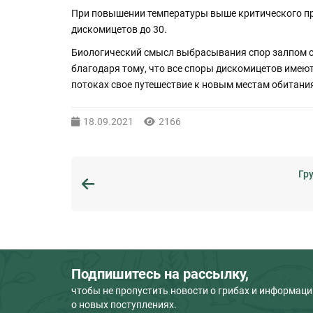
При повышении температуры выше критического пр
дискомицетов до 30.
Биологический смысл выбрасывания спор залпом со
благодаря тому, что все споры дискомицетов имеют
потоках свое путешествие к новым местам обитани
18.09.2021
2166
Гр
Подпишитесь на рассылку,
чтобы не пропустить новости о грибах и информац
о новых поступлениях.