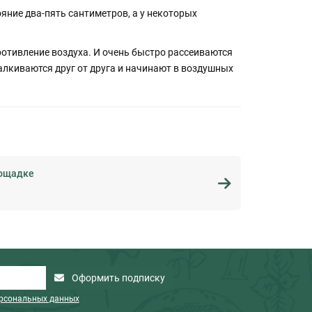
ние два-пять сантиметров, а у некоторых
ротивление воздуха. И очень быстро рассеиваются
алкиваются друг от друга и начинают в воздушных
лощадке
Оформить подписку
ерсональных данных