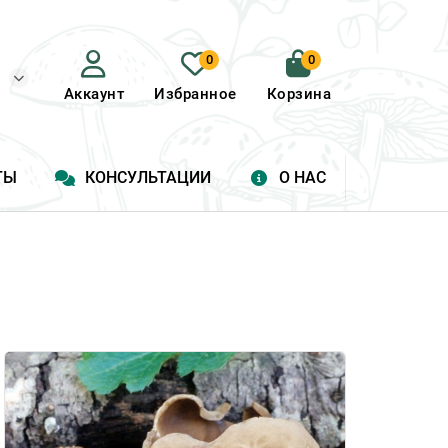
0
0
Аккаунт
Избранное
Корзина
ТЫ
КОНСУЛЬТАЦИИ
О НАС