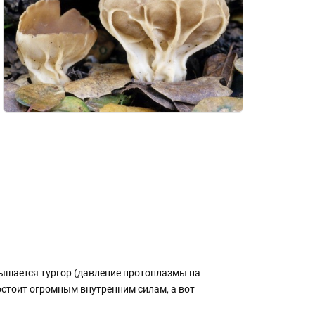
вышается тургор (давление протоплазмы на
востоит огромным внутренним силам, а вот