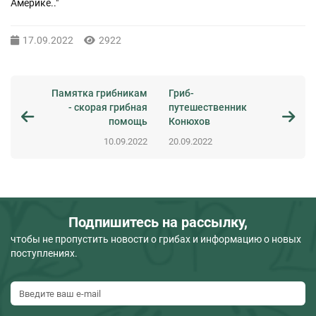
Америке.."
17.09.2022
2922
Памятка грибникам
Гриб-
- скорая грибная
путешественник
помощь
Конюхов
10.09.2022
20.09.2022
Подпишитесь на рассылку,
чтобы не пропустить новости о грибах и информацию о новых
поступлениях.