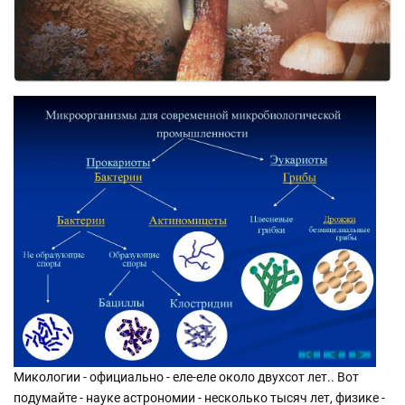
Микологии - официально - еле-еле около двухсот лет.. Вот
подумайте - науке астрономии - несколько тысяч лет, физике -