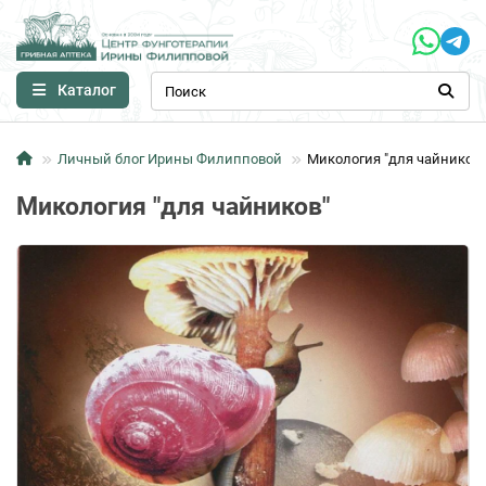
Каталог
Личный блог Ирины Филипповой
Микология "для чайников"
Микология "для чайников"