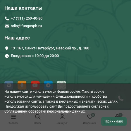
Наши контакты
+7 (911) 259-40-80
odin@fungospb.ru
Наш адрес
191167, Санкт-Петербург, Невский пр., д. 180
Ежедневно с 10:00 до 20:00
На нашем сайте используются файлы cookie. Файлы cookie
используются для улучшения функциональности и удобства
использования сайта, а также в рекламных и аналитических целях.
Продолжая использовать сайт Вы предоставляете согласие c
Соглашением обработки персональных данных.
0
0
Принимаю
Каталог
Поиск
Аккаунт
Избранное
Корзина