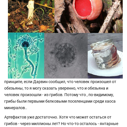
принципе, если Дарвин сообщил, что человек произошел от
обезьяны, то я могу сказать уверенно, что и обезьяна и
человек произошли - из грибов. Потому что , по-видимому,
грибы были первыми белковыми поселенцами среди хаоса
минералов..
Артефактов уже достаточно. Хотя что может остаться от
грибов - через миллионы лет? Но что-то осталось - янтарные