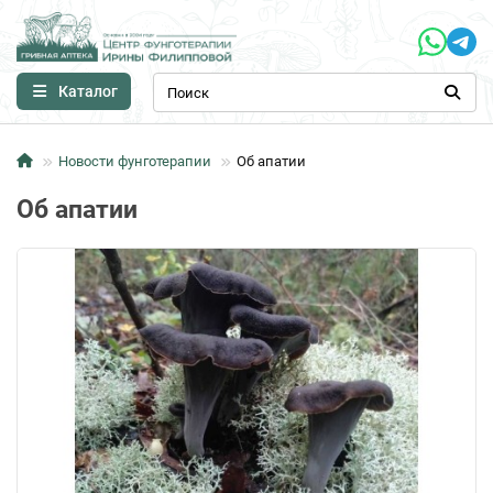
Каталог
Новости фунготерапии
Об апатии
Об апатии