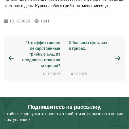
трех раз в день. Курсы любого гриба - не менее месяца.
10.12.2025
1341
Что эффективнее
О больных суставах
лекарственные
и грибах.
грибные БАД из
плодового тела или
мицелия?
10.12.2025
14.12.2025
Подпишитесь на рассылку,
чтобы не пропустить новости о грибах и информацию о новых
поступлениях.