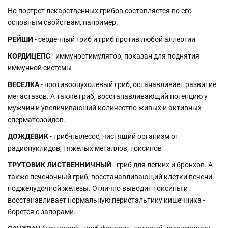
Но портрет лекарственных грибов составляется по его
основным свойствам, например:
РЕЙШИ
- сердечный гриб и гриб против любой аллергии
КОРДИЦЕПС
- иммуностимулятор, показан для поднятия
иммунной системы
ВЕСЕЛКА
- противоопухолевый гриб, останавливает развитие
метастазов. А также гриб, восстанавливающий потенцию у
мужчин и увеличиваюший количество живых и активных
сперматозоидов.
ДОЖДЕВИК
- гриб-пылесос, чистящий организм от
радионуклидов, тяжелых металлов, токсинов
ТРУТОВИК ЛИСТВЕННИЧНЫЙ
- гриб для легких и бронхов. А
также печеночный гриб, восстанавливающий клетки печени,
поджелудочной железы. Отлично выводит токсины и
восстанавливает нормальную перистальтику кишечника -
борется с запорами.