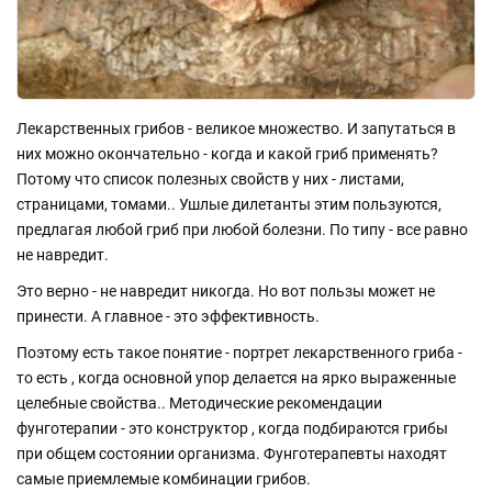
Лекарственных грибов - великое множество. И запутаться в
них можно окончательно - когда и какой гриб применять?
Потому что список полезных свойств у них - листами,
страницами, томами.. Ушлые дилетанты этим пользуются,
предлагая любой гриб при любой болезни. По типу - все равно
не навредит.
Это верно - не навредит никогда. Но вот пользы может не
принести. А главное - это эффективность.
Поэтому есть такое понятие - портрет лекарственного гриба -
то есть , когда основной упор делается на ярко выраженные
целебные свойства.. Методические рекомендации
фунготерапии - это конструктор , когда подбираются грибы
при общем состоянии организма. Фунготерапевты находят
самые приемлемые комбинации грибов.