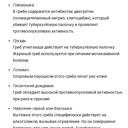
Говорушка.
В грибе содержится антибиотик диатретин
(полиацителеновый нитрил, клитоцибин), который
убивает туберкулёзную палочку и проявляет
гротивоопухолевую активность.
Груздь.
Гриб угнетающе действует на туберкулёзную палочку.
Жареный гриб используется при лечении мочекаменной
болезни.
Головач.
Споровым порошком этого гриба лечат рак кожи.
Гигантский дождевик.
Гриб обладает высокой противоопухолевой активностью
при раке и саркоме.
Навозник серый, или благушка.
Вытяжка этого гриба специфически действует на
алкоголиков, вызывая отравление. Но он совершенно