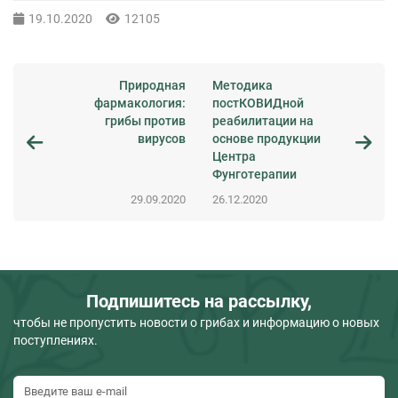
19.10.2020
12105
Природная
Методика
фармакология:
постКОВИДной
грибы против
реабилитации на
вирусов
основе продукции
Центра
Фунготерапии
29.09.2020
26.12.2020
Подпишитесь на рассылку,
чтобы не пропустить новости о грибах и информацию о новых
поступлениях.