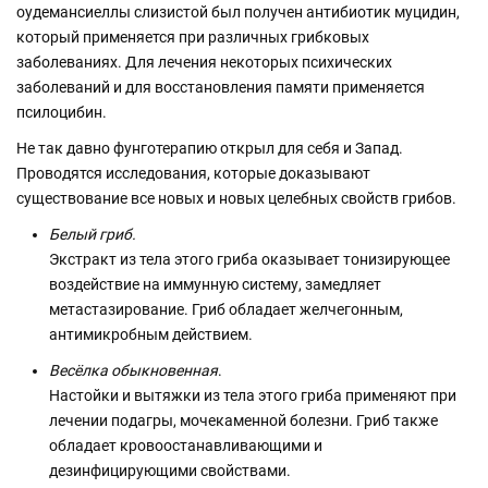
оудемансиеллы слизистой был получен антибиотик муцидин,
который применяется при различных грибковых
заболеваниях. Для лечения некоторых психических
заболеваний и для восстановления памяти применяется
псилоцибин.
Не так давно фунготерапию открыл для себя и Запад.
Проводятся исследования, которые доказывают
существование все новых и новых целебных свойств грибов.
Белый гриб.
Экстракт из тела этого гриба оказывает тонизирующее
воздействие на иммунную систему, замедляет
метастазирование. Гриб обладает желчегонным,
антимикробным действием.
Весёлка обыкновенная
.
Настойки и вытяжки из тела этого гриба применяют при
лечении подагры, мочекаменной болезни. Гриб также
обладает кровоостанавливающими и
дезинфицирующими свойствами.