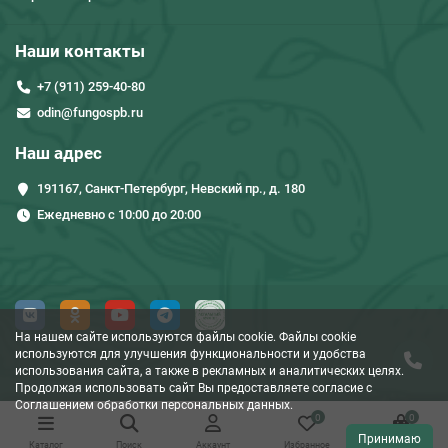
Наши контакты
+7 (911) 259-40-80
odin@fungospb.ru
Наш адрес
191167, Санкт-Петербург, Невский пр., д. 180
Ежедневно с 10:00 до 20:00
На нашем сайте используются файлы cookie. Файлы cookie
используются для улучшения функциональности и удобства
использования сайта, а также в рекламных и аналитических целях.
Продолжая использовать сайт Вы предоставляете согласие c
Соглашением обработки персональных данных.
0
0
Принимаю
Каталог
Поиск
Аккаунт
Избранное
Корзина