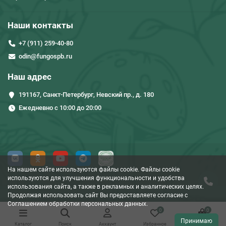
Наши контакты
+7 (911) 259-40-80
odin@fungospb.ru
Наш адрес
191167, Санкт-Петербург, Невский пр., д. 180
Ежедневно с 10:00 до 20:00
На нашем сайте используются файлы cookie. Файлы cookie
используются для улучшения функциональности и удобства
использования сайта, а также в рекламных и аналитических целях.
Продолжая использовать сайт Вы предоставляете согласие c
Соглашением обработки персональных данных.
0
0
Принимаю
Каталог
Поиск
Аккаунт
Избранное
Корзина