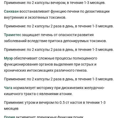
Применение: по 2 капсулы вечером, в течение 1-3 месяцев.
Санхван
восстанавливает функцию печени по дезактивации
внутренних и экзогенных токсинов.
Применение: по 2 капсулы 2 раза в день, в течение 1-3 месяцев.
Траметес
защищает печень от опасности развития
заболеваний вследствие притока депонируемых токсинов.
Применение: по 2 капсулы 2 раза в день, в течение 1-3 месяцев.
Муэр
обеспечивает сложные процессы полноценного
функционирования органов выделения при острых и
хронических интоксикациях различного генеза.
Применение: по 2 капсулы 2 раза в день, в течение 1-3 месяцев.
Чага
нормализует моторику при дискинезиях желудочно-
кишечного тракта с явлениями атонии.
Применеие: утром и вечером по 0.5 ст настоя в течении 1-3
месяцев
Пория
активирует дренажные функции почек.