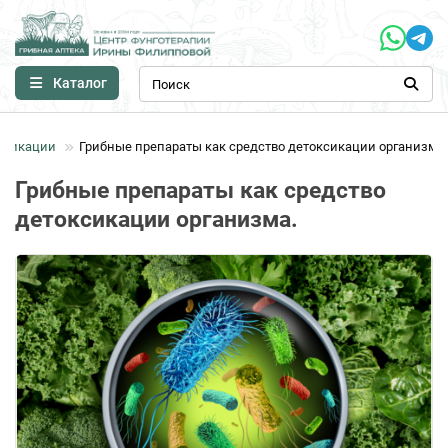
Каталог
бликации
Грибные препараты как средство детоксикации организма.
Грибные препараты как средство
детоксикации организма.