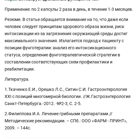
Применение: по 2 капсулы 2 раза в день, в течение 1-3 месяцев.
Резюме. В статье обращается внимание на то, что даже если
человек следует принципам здорового образа жизни, риск
интоксикации из-за загрязнения окружающей среды достиг
максимального значения. Излагается подход к пациенту с
позиции фунготерапии: анализ его интоксикационного
статуса, определение фунготерапевтической стратегии в
составлении соответствующих схем профилактики и
реабилитации.
Литература.
1.Ткаченко Е.И., Орешко Л.С., Ситин С.И. Гастроэнтерология
ХХI с позиций многомерной биологии. //Ж.Гастроэнтерология
Санкт-Петербурга.-2012. -№2-3, С. 2-5.
2.Филиппова И.А. Лечение грибными препаратами.//
Методические рекомендации. – СПб.: ООО «ФАРМ - ПРИНТ»,
2009. – 144с.