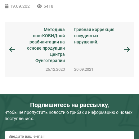
19.09.2021
5418
Методика
Грибная коррекция
постКОВИДной
сосудистых
реабилитации на
нарушений.
основе продукции
Центра
Фунготерапии
26.12.2020
20.09.2021
Подпишитесь на рассылку,
чтобы не пропустить новости о грибах и информацию о новых
поступлениях.