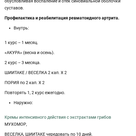
обусловливая воспаление и отек синовиальной оболочки
суставов.
Профилактика и реабилитация ревматоидного артрита.
Внутрь:
1 курс – 1 месяц.
«АКУРА» (весна и осень).
2 курс – 3 месяца.
ШИИТАКЕ / ВЕСЕЛКА 2 кап. Х 2
ПОРИЯ по 2 кап. Х 2
Повторять 1, 2 курс ежегодно.
Наружно:
Кремы интенсивного действия с экстрактами грибов
МУХОМОР,
ВЕСЕЛКА, ШИИТАКЕ чередовать по 10 дней.