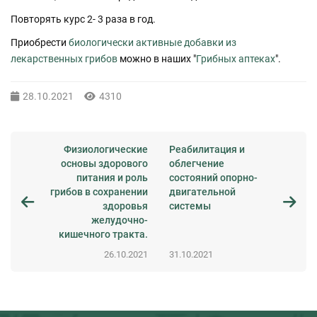
Повторять курс 2- 3 раза в год.
Приобрести
биологически активные добавки из
лекарственных грибов
можно в наших "
Грибных аптеках
".
28.10.2021
4310
Физиологические
Реабилитация и
основы здорового
облегчение
питания и роль
состояний опорно-
грибов в сохранении
двигательной
здоровья
системы
желудочно-
кишечного тракта.
26.10.2021
31.10.2021