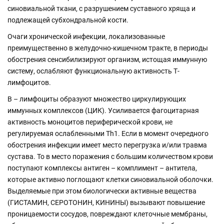
синовиальной ткани, с разрушением суставного хряща и
подлежащей субхондральной кости.
Очаги хронической инфекции, локализованные
преимущественно в желудочно-кишечном тракте, в периоды
обострения сенсибилизируют организм, истощая иммунную
систему, ослабляют функциональную активность Т-
лимфоцитов.
В – лимфоциты образуют множество циркулирующих
иммунных комплексов (ЦИК). Усиливается фагоцитарная
активность моноцитов периферической крови, не
регулируемая ослабленными Th1. Если в момент очередного
обострения инфекции имеет место перегрузка и/или травма
сустава. То в место поражения с большим количеством крови
поступают комплексы антиген – комплимент – антитела,
которые активно поглощают клетки синовиальной оболочки.
Выделяемые при этом биологически активные вещества
(ГИСТАМИН, СЕРОТОНИН, КИНИНЫ) вызывают повышение
проницаемости сосудов, повреждают клеточные мембраны,