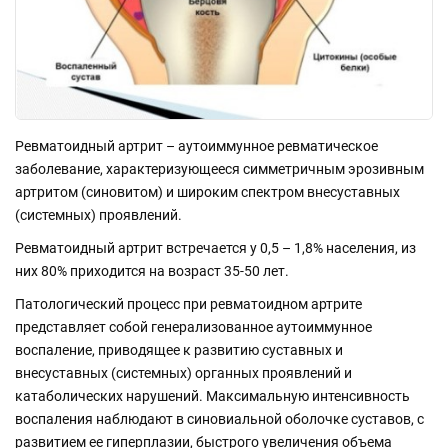
Ревматоидный артрит – аутоиммунное ревматическое
заболевание, характеризующееся симметричным эрозивным
артритом (синовитом) и широким спектром внесуставных
(системных) проявлений.
Ревматоидный артрит встречается у 0,5 – 1,8% населения, из
них 80% приходится на возраст 35-50 лет.
Патологический процесс при ревматоидном артрите
представляет собой генерализованное аутоиммунное
воспаление, приводящее к развитию суставных и
внесуставных (системных) органных проявлений и
катаболических нарушений. Максимальную интенсивность
воспаления наблюдают в синовиальной оболочке суставов, с
развитием ее гиперплазии, быстрого увеличения объема