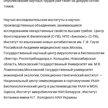
опубликование научных трудов уже тянет на добрую сотню
томов.
Научно-исследовательские институты и научно-
производственные объединения, занимающиеся
исследованием лекарственных свойств высших грибов : Центр
Фунготерапии И.Филипповой (С-Пб), НПО «Биолюкс» (С-Пб),
Институт по изысканию новых антибиотиков им. Г.Ф. Гаузе
Российской Академии медицинских наук,Москва,
Государственный научный центр вирусологии и биотехнологии
«Вектор» Роспотребнадзора,п. Кольцово, Новосибирская
область, Московский Государственный Университет им. М.В.
Ломоносова,Московский государственный университет
инженерной экологии, Селекционно-генетический институт —
Национальный центр семеноведения и сортоизучения УААН
Биотехнологический центр в растениеводстве УААН и МОН,
Одесса, Институт микробиологии НАН Беларуси , Институт
ботаники имени Н.Г. Холодного НАН Украины.