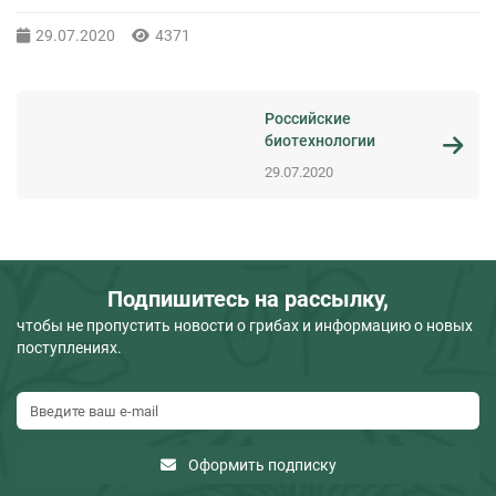
29.07.2020
4371
Российские
биотехнологии
29.07.2020
Подпишитесь на рассылку,
чтобы не пропустить новости о грибах и информацию о новых
поступлениях.
Оформить подписку