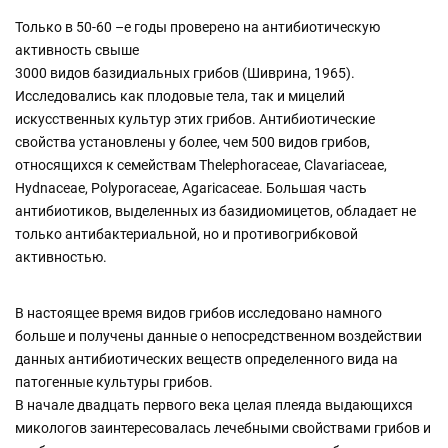
Только в 50-60 –е годы проверено на антибиотическую
активность свыше
3000 видов базидиальных грибов (Шиврина, 1965).
Исследовались как плодовые тела, так и мицелий
искусственных культур этих грибов. Антибиотические
свойства установлены у более, чем 500 видов грибов,
относящихся к семействам Thelephoraceae, Clavariaceae,
Hydnaceae, Polyporaceae, Agaricaceae. Большая часть
антибиотиков, выделенных из базидиомицетов, обладает не
только антибактериальной, но и противогрибковой
активностью.
В настоящее время видов грибов исследовано намного
больше и получены данные о непосредственном воздействии
данных антибиотических веществ определенного вида на
патогенные культуры грибов.
В начале двадцать первого века целая плеяда выдающихся
микологов заинтересовалась лечебными свойствами грибов и