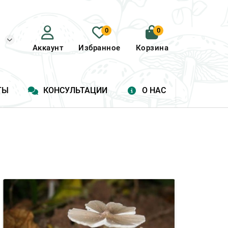
0
0
Аккаунт
Избранное
Корзина
ТЫ
КОНСУЛЬТАЦИИ
О НАС