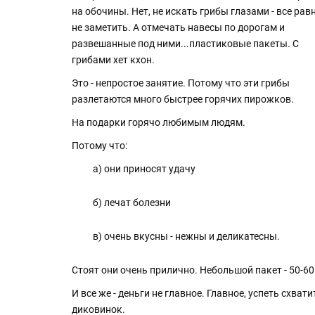
на обочины. Нет, не искать грибы глазами - все рав
не заметить. А отмечать навесы по дорогам и
развешанные под ними...пластиковые пакеты. С
грибами хет кхон.
Это - непростое занятие. Потому что эти грибы
разлетаются много быстрее горячих пирожков.
На подарки горячо любимым людям.
Потому что:
а) они приносят удачу
б) лечат болезни
в) очень вкусны - нежны и деликатесны.
Стоят они очень прилично. Небольшой пакет - 50-60
И все же - деньги не главное. Главное, успеть схва
диковинок.