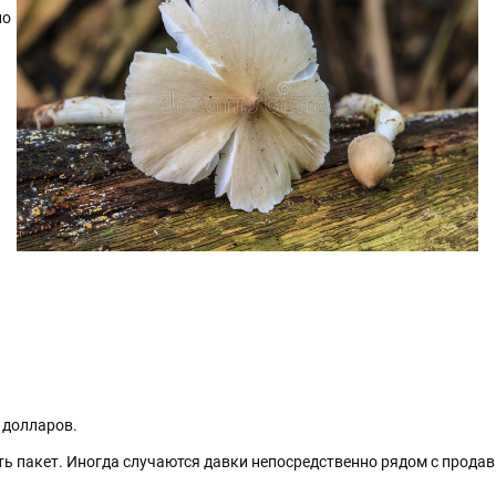
но
 долларов.
тить пакет. Иногда случаются давки непосредственно рядом с продав