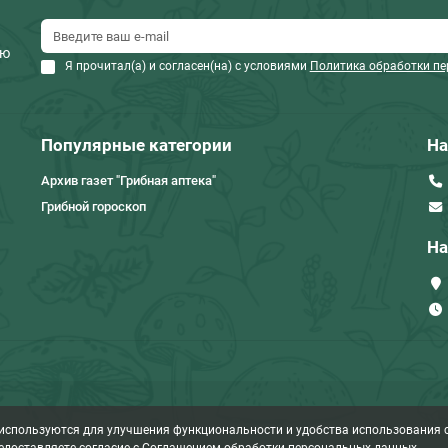
ию
Я прочитал(а) и согласен(на) с условиями
Политика обработки п
Популярные категории
На
Архив газет "Грибная аптека"
Грибной гороскоп
На
 используются для улучшения функциональности и удобства использования с