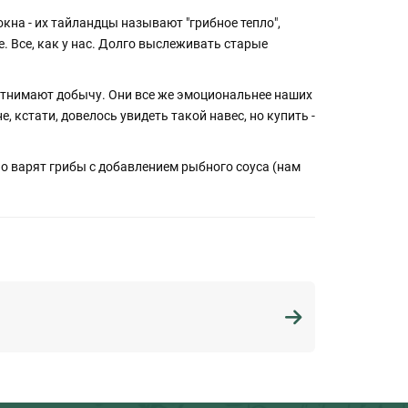
окна - их тайландцы называют "грибное тепло",
. Все, как у нас. Долго выслеживать старые
и отнимают добычу. Они все же эмоциональнее наших
, кстати, довелось увидеть такой навес, но купить -
но варят грибы с добавлением рыбного соуса (нам