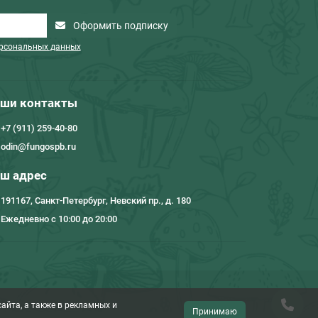
Оформить подписку
ерсональных данных
ши контакты
+7 (911) 259-40-80
odin@fungospb.ru
ш адрес
191167, Санкт-Петербург, Невский пр., д. 180
Ежедневно с 10:00 до 20:00
айта, а также в рекламных и
Принимаю