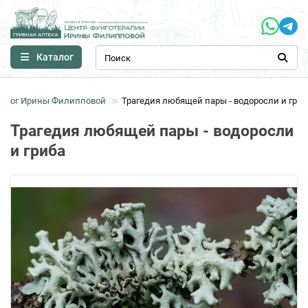
Каталог
блог Ирины Филипповой
Трагедия любящей пары - водоросли и гриб
Трагедия любящей пары - водоросли
и гриба