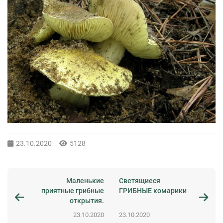
23.10.2020
5128
Маленькие
Светящиеся
приятные грибные
ГРИБНЫЕ комарики
открытия.
23.10.2020
23.10.2020