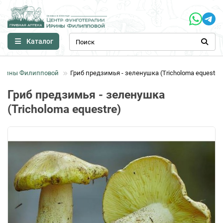
Каталог
Ирины Филипповой
Гриб предзимья - зеленушка (Tricholoma equestre)
Гриб предзимья - зеленушка
(Tricholoma equestre)