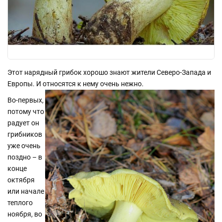
Этот нарядный грибок хорошо знают жители Северо-Запада и
Европы. И относятся к нему очень нежно.
Во-первых,
потому что
радует он
грибников
уже очень
поздно – в
конце
октября
или начале
теплого
ноября, во