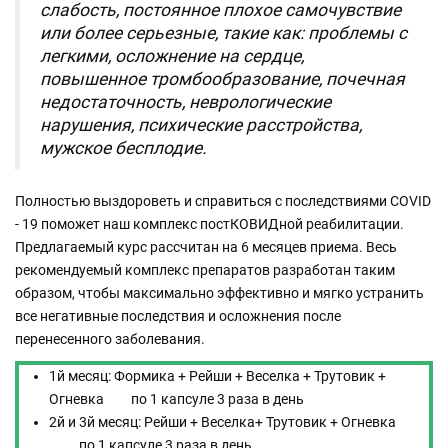
слабость, постоянное плохое самочувствие
или более серьезные, такие как: проблемы с
легкими, осложнение на сердце,
повышенное тромбообразование, почечная
недостаточность, неврологические
нарушения, психические расстройства,
мужское бесплодие.
Полностью выздороветь и справиться с последствиями COVID
- 19 поможет наш комплекс постКОВИДной реабилитации.
Предлагаемый курс рассчитан на 6 месяцев приема. Весь
рекомендуемый комплекс препаратов разработан таким
образом, чтобы максимально эффективно и мягко устранить
все негативные последствия и осложнения после
перенесенного заболевания.
1й месяц: Формика + Рейши + Веселка + Трутовик +
Огневка по 1 капсуле 3 раза в день
2й и 3й месяц: Рейши + Веселка+ Трутовик + Огневка
по 1 капсуле 3 раза в день