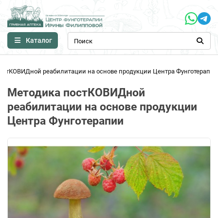
Каталог
остКОВИДной реабилитации на основе продукции Центра Фунготерапии
Методика постКОВИДной
реабилитации на основе продукции
Центра Фунготерапии