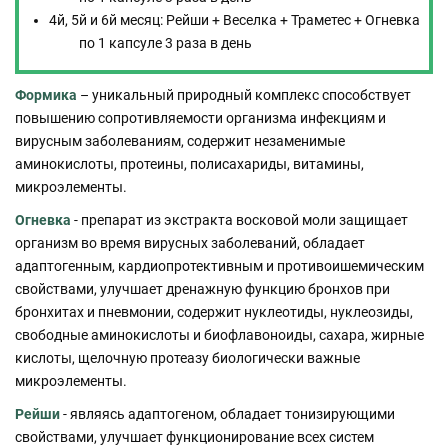
4й, 5й и 6й месяц: Рейши + Веселка + Траметес + Огневка
по 1 капсуле 3 раза в день
Формика
– уникальный природный комплекс способствует
повышению сопротивляемости организма инфекциям и
вирусным заболеваниям, содержит незаменимые
аминокислоты, протеины, полисахариды, витамины,
микроэлементы.
Огневка
- препарат из экстракта восковой моли защищает
организм во время вирусных заболеваний, обладает
адаптогенным, кардиопротективным и противоишемическим
свойствами, улучшает дренажную функцию бронхов при
бронхитах и пневмонии, содержит нуклеотиды, нуклеозиды,
свободные аминокислоты и биофлавоноиды, сахара, жирные
кислоты, щелочную протеазу биологически важные
микроэлементы.
Рейши
- являясь адаптогеном, обладает тонизирующими
свойствами, улучшает функционирование всех систем