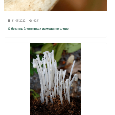
11.05.2022
6241
О бедных блестянках замолвите слово...