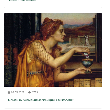
03.05.2022
1773
А были ли знаменитые женщины-микологи?