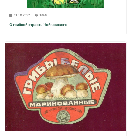
11.10.2022
1868
О грибной страсти Чайковского