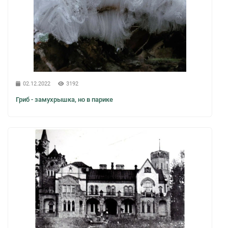
02.12.2022
3192
Гриб - замухрышка, но в парике