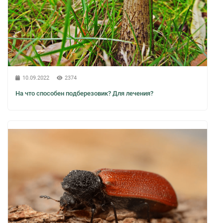
10.09.2022
2374
На что способен подберезовик? Для лечения?