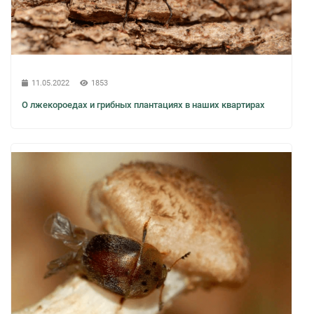
11.05.2022
1853
О лжекороедах и грибных плантациях в наших квартирах