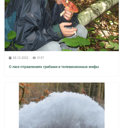
05.12.2022
3137
О лже-отравлениях грибами и телевизионные мифы