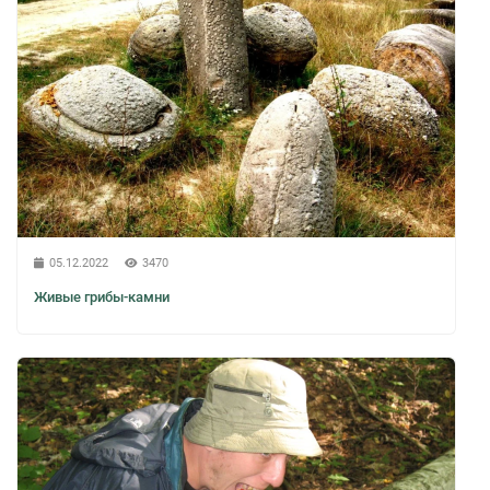
05.12.2022
3470
Живые грибы-камни