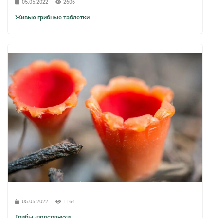
05.05.2022
2606
Живые грибные таблетки
05.05.2022
1164
Грибы -подсолнухи