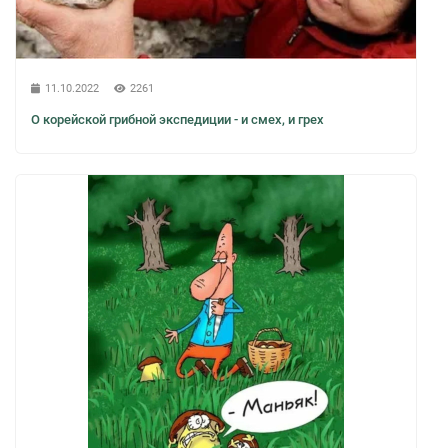
11.10.2022
2261
О корейской грибной экспедиции - и смех, и грех