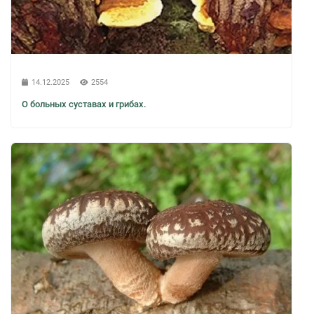
14.12.2025
2554
О больных суставах и грибах.