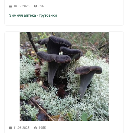
10.12.2025
896
Зимняя аптека - трутовики
11.06.2025
1955