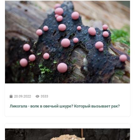
20.09.2022
3533
Ликогала - волк в овечьей шкуре? Который вызывает рак?