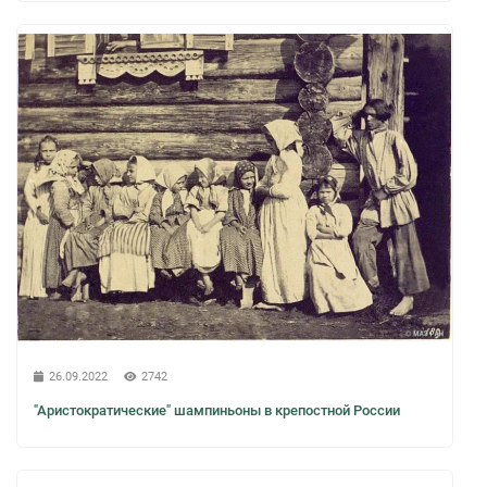
26.09.2022
2742
"Аристократические" шампиньоны в крепостной России