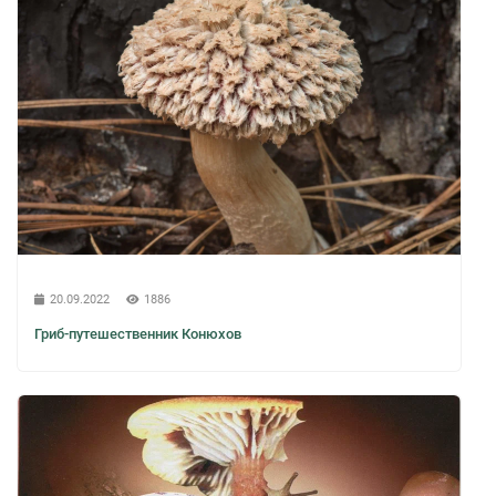
20.09.2022
1886
Гриб-путешественник Конюхов