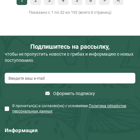
1
2
3
4
5
6
>
>|
Показано с 1 по 32 из 192 (всего 6 страниц)
Подпишитесь на рассылку,
чтобы не пропустить новости о грибах и информацию о новых
поступлениях.
Оформить подписку
Я прочитал(а) и согласен(на) с условиями
Политика обработки
персональных данных
Информация