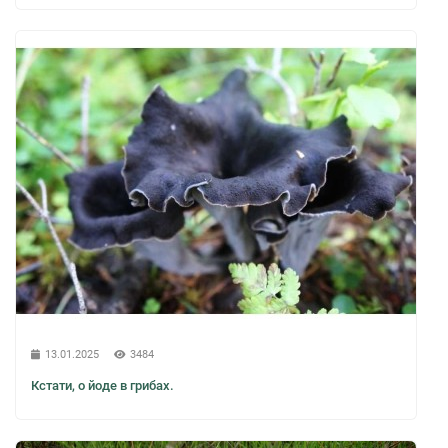
13.01.2025
3484
Кстати, о йоде в грибах.