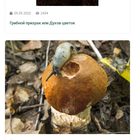
05.05.2022
2434
Грибной призрак или Духов цветок