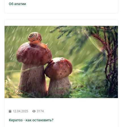
Об апатии
12.04.2025
3174
Кератоз - как остановить?