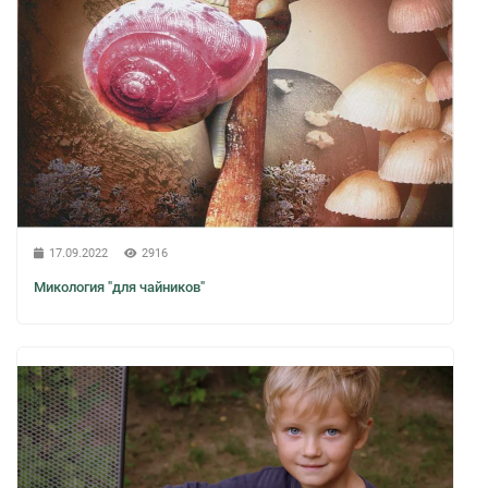
17.09.2022
2916
Микология "для чайников"