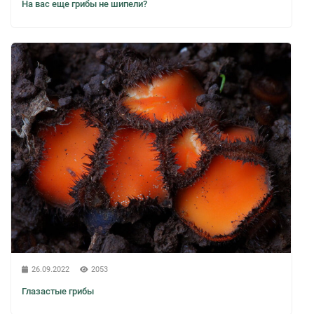
На вас еще грибы не шипели?
26.09.2022
2053
Глазастые грибы